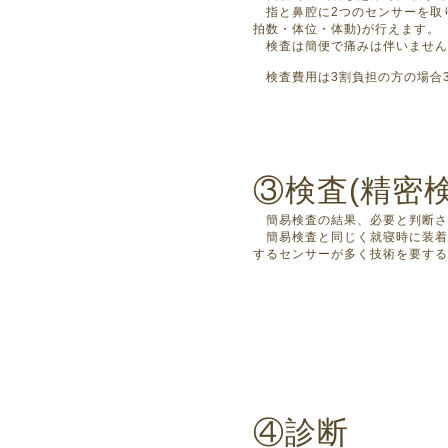
指と鼻腔に2つのセンサーを取り
拍数・体位・体動)が行えます。
検査は簡便で痛みは伴いません
検査費用は3割負担の方の場合3
③検査(精密検
簡易検査の結果、必要と判断さ
簡易検査と同じく就寝時に装着
するセンサーが多く技術を要する
④診断