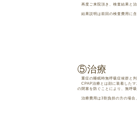
再度ご来院頂き、検査結果と治
結果説明は前回の検査費用に含
⑤治療
重症の睡眠時無呼吸症候群と判定
CPAP治療とは顔に装着したマ
の閉塞を防ぐことにより、無呼
治療費用は3割負担の方の場合、