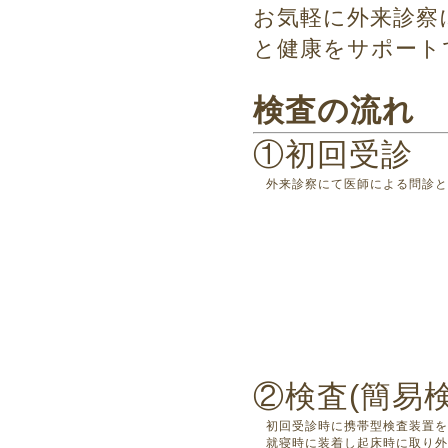
お気軽に外来診察
と健康をサポート
検査の流れ
①初回受診
外来診察にて医師による問診と
②検査(簡易検
初回受診時に携帯型検査装置を
就寝時に装着し起床時に取り外